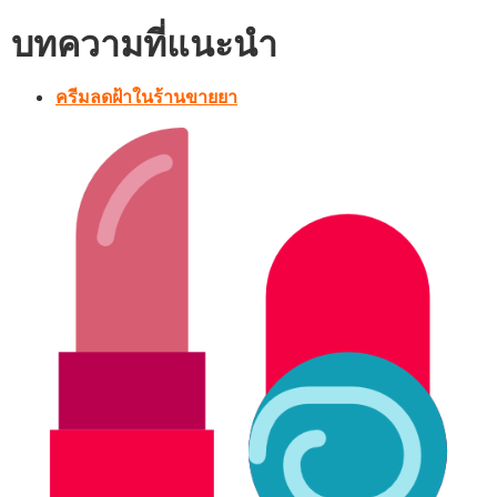
บทความที่แนะนำ
ครีมลดฝ้าในร้านขายยา