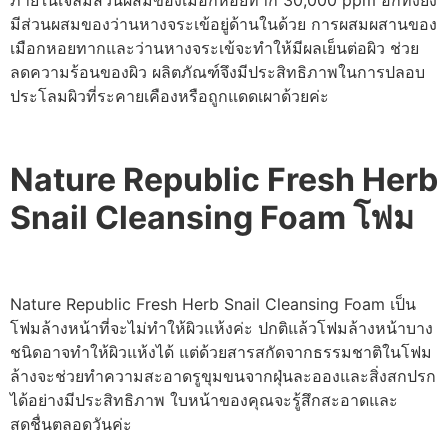
ภายในเจลมีส่วนผสมของเมือกหอยทาก 30,000 ppm อีกทั้งยัง
มีส่วนผสมของว่านหางจระเข้อยู่ด้านในด้วย การผสมผสานของ
เมือกหอยทากและว่านหางจระเข้จะทำให้มีผลเย็นต่อผิว ช่วย
ลดความร้อนของผิว ผลิตภัณฑ์จึงมีประสิทธิภาพในการปลอบ
ประโลมผิวที่ระคายเคืองหรือถูกแดดเผาด้วยค่ะ
Nature Republic Fresh Herb
Snail Cleansing Foam โฟม
Nature Republic Fresh Herb Snail Cleansing Foam เป็น
โฟมล้างหน้าที่จะไม่ทำให้ผิวแห้งค่ะ ปกติแล้วโฟมล้างหน้าบาง
ชนิดอาจทำให้ผิวแห้งได้ แต่ด้วยสารสกัดจากธรรมชาติในโฟม
ล้างจะช่วยทำความสะอาดรูขุมขนจากฝุ่นละอองและสิ่งสกปรก
ได้อย่างมีประสิทธิภาพ ใบหน้าของคุณจะรู้สึกสะอาดและ
สดชื่นตลอดวันค่ะ