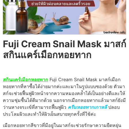
Fuji Cream Snail Mask มาสก์
สกินแคร์เมือกหอยทาก
สกินแคร์เมือกหอยทาก
Fuji Cream Snail Mask มาสก์เมือก
หอยทากที่หาซื้อได้ง่ายมากค่ะและมาในรูปแบบซองด้วย ตัวมา
สก์จะช่วยฟื้นฟูผิวหน้าจากความหมองคล้ำได้เป็นอย่างดีและให้
ความชุ่มชื้นได้ดีมากด้วย นอกจากเมือกหอยทากแล้วมาสก์ยังมี
ว่านหางจระเข้ที่สามารถฟื้นฟูผิว
ครีมหอยทากเกาหลี
ปลอบ
ประโลมผิวและทำให้ผิวเย็นสบายทุกครั้งที่ใช้ค่ะ
เมือกหอยทากสีขาวที่มีอยู่ในมาสก์จะช่วยรักษาความยืดหยุ่น