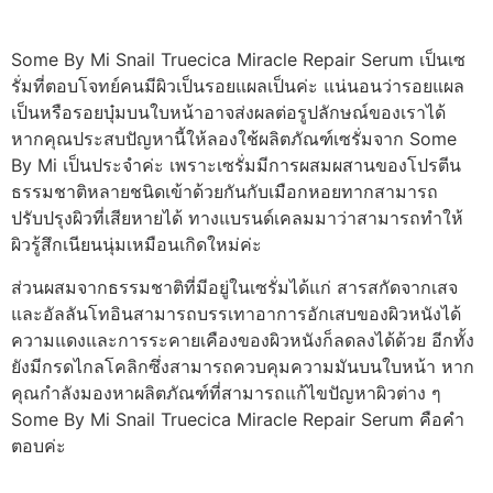
Some By Mi Snail Truecica Miracle Repair Serum เป็นเซ
รั่มที่ตอบโจทย์คนมีผิวเป็นรอยแผลเป็นค่ะ แน่นอนว่ารอยแผล
เป็นหรือรอยบุ๋มบนใบหน้าอาจส่งผลต่อรูปลักษณ์ของเราได้
หากคุณประสบปัญหานี้ให้ลองใช้ผลิตภัณฑ์เซรั่มจาก Some
By Mi เป็นประจำค่ะ เพราะเซรั่มมีการผสมผสานของโปรตีน
ธรรมชาติหลายชนิดเข้าด้วยกันกับเมือกหอยทากสามารถ
ปรับปรุงผิวที่เสียหายได้ ทางแบรนด์เคลมมาว่าสามารถทำให้
ผิวรู้สึกเนียนนุ่มเหมือนเกิดใหม่ค่ะ
ส่วนผสมจากธรรมชาติที่มีอยู่ในเซรั่มได้แก่ สารสกัดจากเสจ
และอัลลันโทอินสามารถบรรเทาอาการอักเสบของผิวหนังได้
ความแดงและการระคายเคืองของผิวหนังก็ลดลงได้ด้วย อีกทั้ง
ยังมีกรดไกลโคลิกซึ่งสามารถควบคุมความมันบนใบหน้า หาก
คุณกำลังมองหาผลิตภัณฑ์ที่สามารถแก้ไขปัญหาผิวต่าง ๆ
Some By Mi Snail Truecica Miracle Repair Serum คือคำ
ตอบค่ะ