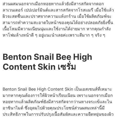
ส่วนผสมนอกจากเมือกหอยทากแล้วยังมีสารสกัดจากดอก
ลาเวนเดอร์ เปปเปอร์มินต์และสารสกัดจากโรสแมรี เมื่อใช้แล้ว
ผิวจะสดชื่นและปราศจากความแห้งกร้าน เมื่อใช้ผลิตภัณฑ์จะ
สามารถทำความสะอาดใบหน้าของคุณได้อย่างปลอดภัยยิ่งขึ้น
เนื้อโหมมีความเนียนนุ่มและใช้งานได้ง่ายมาก หากคุณกำลัง
หาโฟมล้างหน้าดี ๆ อยู่แนะนำเลยค่ะเพราะดีมาก ๆ จริง ๆ
Benton Snail Bee High
Content Skin เซรั่ม
Benton Snail Bee High Content Skin เป็นเอสเซนส์ที่เหมาะ
มากหากคุณต้องการให้ผิวหน้าเรียบเนียน เพราะนอกจากเมือก
หอยทากแล้วผลิตภัณฑ์ยังมีสารสกัดจากว่านหางจระเข้และไน
อาซินาไมด์ ซึ่งอุดมไปด้วยคุณประโยชน์ส่วนผสมเหล่านี้มี
ประสิทธิภาพในการปรับปรุงเนื้อสัมผัสและความยืดหยุ่นของผิว