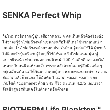
SENKA Perfect Whip
วิปโฟมตัวฮิตจากญี่ปุ่น เชื่อว่าหลาย ๆ คนเห็นแล้วต้องร้องอ๋อ
ไม่ว่าจะรู้จักโฟมล้างหน้าเซนกะหรือไม่ก็เคยใช้มาก่อนแน่ ๆ
เลยค่ะ เป็นโฟมล้างหน้าสามัญประจำบ้าน ผู้หญิงใช้ได้ ผู้ชายก็
ใช้ดี จะวัยรุ่นหรือวัยผู้ใหญ่ก็ใช้ได้หมด วิปโฟมแน่น นุ่ม ฟู
สบายผิวหน้า ทำความสะอาดผิวหน้าได้ดี ข้อเสียคืออาจจะไม่
เหมาะกับคนผิวแห้งนะจ๊ะ เพราะหลังล้างก็แอบรู้สึกผิวแห้ง ๆ
อยู่เหมือนกัน แต่ได้ยินมาว่าคุณผู้ชายหลายคนชอบเพราะความ
สะอาดหลังล้างนี่ล่ะ ได้อันดับ 1 หมวด Facial Foam ของ
เว็บไซต์
*cosmenet ด้วย 343 รีวิว คะแนน 4.2/5 เลยนาจา
จัดเข้าสู่กรุสกินแคร์ในตำนานอีกตัวเลย
BIOTHERM Life Plankton™