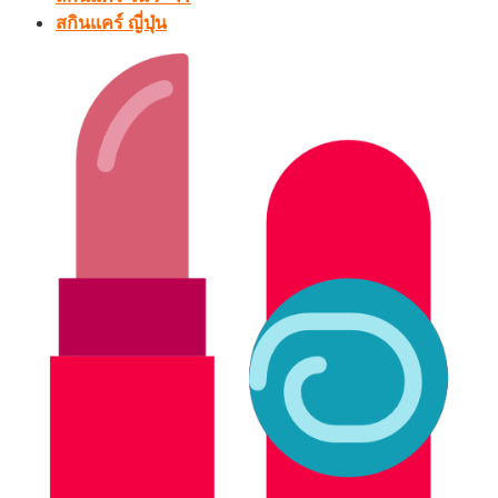
สกินแคร์ ญี่ปุ่น