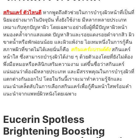
สกินแคร์ ตัวไหนดี
หากพูดถึงตัวช่วยในการบำรุงผิวหน้าที่เป็นที่
นิยมอย่างมากในปัจจุบัน ทั้งยังใช้ง่าย มีหลากหลายประเภท
เหมาะกับทุกปัญหาผิว โดยเฉพาะอย่างยิ่งผู้ที่มีปัญหาผิวหน้า
หมองคล้ำจากแสงแดด ปัญหาสิวและรอยแดงรอยดำจากสิว ผิว
ขาดน้ำหรือพักผ่อนน้อย และผิวแพ้ง่าย ไอเทมหนึ่งในการกู้คืน
สภาพผิวที่ขาดไม่ได้เลยนั่นก็คือ
สกินแคร์แบรนด์ดัง
สกินแคร์
หน้าใส ซึ่งสามารถบำรุงผิวได้ง่าย ๆ ด้วยตัวเองโดยที่ยังไม่ต้อง
พึ่งมือหมอหรือคลินิกเสริมความงาม แต่ขึ้นชื่อว่าสกินแคร์
แน่นอนว่าต้องมีหลายประเภท และมีสรรพคุณในการบำรุงผิวที่
แตกต่างกันออกไป โดยในวันนี้เราจะมาทำความรู้จักและ
แนะนำเคล็ดลับในการเลือกสกินแคร์เพื่อกู้คืนหน้าใสพร้อมคำ
แนะนำจากแพทย์ผิวหนังโดยเฉพาะ
Eucerin Spotless
Brightening Boosting