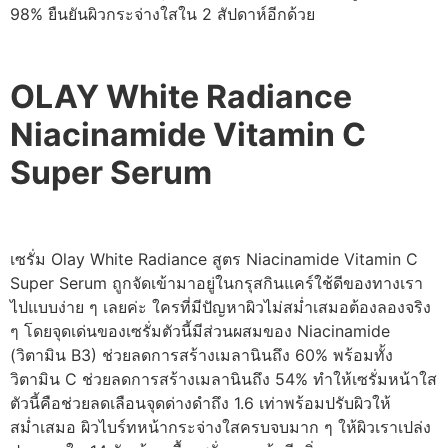
98% ยืนยันผิวกระจ่างใสใน 2 สัปดาห์อีกด้วย
OLAY White Radiance
Niacinamide Vitamin C
Super Serum
เซรั่ม Olay White Radiance สูตร Niacinamide Vitamin C
Super Serum ถูกจัดเข้ามาอยู่ในกรุสกินแคร์ใช้ดีของทางเรา
ไปแบบง่าย ๆ เลยค่ะ ใครที่มีปัญหาผิวไม่สม่ำเสมอต้องลองจริง
ๆ โดยจุดเด่นของเซรั่มตัวนี้มีส่วนผสมของ Niacinamide
(วิตามิน B3) ช่วยลดการสร้างเมลานินถึง 60% พร้อมทั้ง
วิตามิน C ช่วยลดการสร้างเมลานินถึง 54% ทำให้เซรั่มหน้าใส
ตัวนี้คือช่วยลดเลือนจุดด่างดำถึง 1.6 เท่าพร้อมปรับผิวให้
สม่ำเสมอ ผิวไบร์ทหน้ากระจ่างใสครบจบมาก ๆ ให้ผิวเราเปล่ง