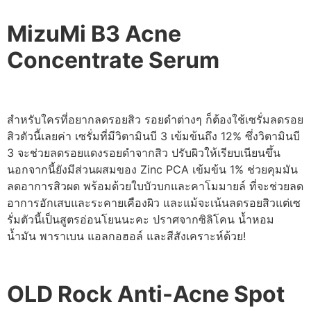
MizuMi B3 Acne
Concentrate Serum
สำหรับใครที่อยากลดรอยสิว รอยดำต่างๆ ก็ต้องใช้เซรั่มลดรอย
สิวตัวนี้เลยค่า เซรั่มที่มีวิตามินบี 3 เข้มข้นถึง 12% ซึ่งวิตามินบี
3 จะช่วยลดรอยแดงรอยดำจากสิว ปรับผิวให้เรียบเนียนขึ้น
นอกจากนี้ยังมีส่วนผสมของ Zinc PCA เข้มข้น 1% ช่วยคุมมัน
ลดอาการสิวผด พร้อมด้วยใบบัวบกและคาโมมายล์ ที่จะช่วยลด
อาการอักเสบและระคายเคืองผิว และแม้จะเน้นลดรอยสิวแต่เซ
รั่มตัวนี้เป็นสูตรอ่อนโยนนะคะ ปราศจากซิลิโคน น้ำหอม
น้ำมัน พาราเบน แอลกอฮอล์ และสีสังเคราะห์ด้วย!
OLD Rock Anti-Acne Spot