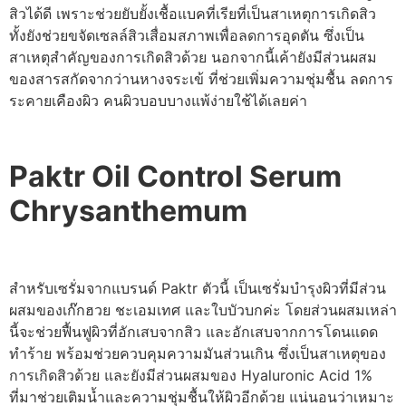
สิวได้ดี เพราะช่วยยับยั้งเชื้อแบคที่เรียที่เป็นสาเหตุการเกิดสิว
ทั้งยังช่วยขจัดเซลล์สิวเสื่อมสภาพเพื่อลดการอุดตัน ซึ่งเป็น
สาเหตุสำคัญของการเกิดสิวด้วย นอกจากนี้เค้ายังมีส่วนผสม
ของสารสกัดจากว่านหางจระเข้ ที่ช่วยเพิ่มความชุ่มชื้น ลดการ
ระคายเคืองผิว คนผิวบอบบางแพ้ง่ายใช้ได้เลยค่า
Paktr Oil Control Serum
Chrysanthemum
สำหรับเซรั่มจากแบรนด์ Paktr ตัวนี้ เป็นเซรั่มบำรุงผิวที่มีส่วน
ผสมของเก๊กฮวย ชะเอมเทศ และใบบัวบกค่ะ โดยส่วนผสมเหล่า
นี้จะช่วยฟื้นฟูผิวที่อักเสบจากสิว และอักเสบจากการโดนแดด
ทำร้าย พร้อมช่วยควบคุมความมันส่วนเกิน ซึ่งเป็นสาเหตุของ
การเกิดสิวด้วย และยังมีส่วนผสมของ Hyaluronic Acid 1%
ที่มาช่วยเติมน้ำและความชุ่มชื้นให้ผิวอีกด้วย แน่นอนว่าเหมาะ