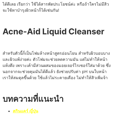
ได้ดีเลย เรียกว่า ใช้ได้สารพัดประโยชน์ค่ะ หรือถ้าใครไม่มีสิว
จะใช้ทาบำรุงผิวหน้าก็ได้เช่นกัน!
Acne-Aid Liquid Cleanser
สำหรับตัวนี้ก็เป็นโฟมล้างหน้าสูตรอ่อนโยน สำหรับผิวบอบบาง
และผิวแพ้ง่ายค่ะ ตัวโฟมจะช่วยลดความมัน แต่ไม่ทำให้หน้า
แห้งตึง เพราะเค้ามีส่วนผสมของมอยเจอร์ไรเซอร์ใส่มาด้วย ซึ่ง
นอกจากจะช่วยคุมมันได้ดีแล้ว ยังช่วยปรับค่า pH บนใบหน้า
เราให้สมดุลขึ้นด้วย ใช้แล้วไม่ระคายเคือง ไม่ทำให้สิวเพิ่มจ้า
บทความที่แนะนำ
สกินแคร์ ญี่ปุ่น