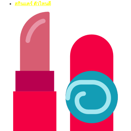
สกินแคร์ ตัวไหนดี