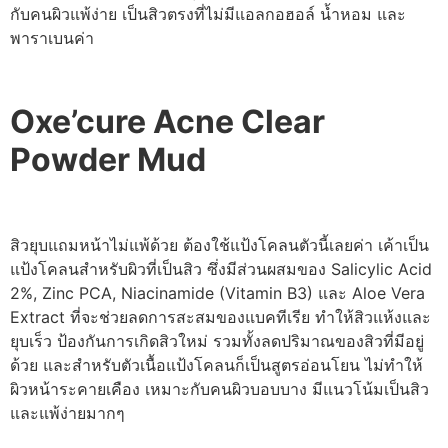
กับคนผิวแพ้ง่าย เป็นสิวตรงที่ไม่มีแอลกอฮอล์ น้ำหอม และ
พาราเบนค่า
Oxe’cure Acne Clear
Powder Mud
สิวยุบแถมหน้าไม่แพ้ด้วย ต้องใช้แป้งโคลนตัวนี้เลยค่า เค้าเป็น
แป้งโคลนสำหรับผิวที่เป็นสิว ซึ่งมีส่วนผสมของ Salicylic Acid
2%, Zinc PCA, Niacinamide (Vitamin B3) และ Aloe Vera
Extract ที่จะช่วยลดการสะสมของแบคทีเรีย ทำให้สิวแห้งและ
ยุบเร็ว ป้องกันการเกิดสิวใหม่ รวมทั้งลดปริมาณของสิวที่มีอยู่
ด้วย และสำหรับตัวเนื้อแป้งโคลนก็เป็นสูตรอ่อนโยน ไม่ทำให้
ผิวหน้าระคายเคือง เหมาะกับคนผิวบอบบาง มีแนวโน้มเป็นสิว
และแพ้ง่ายมากๆ