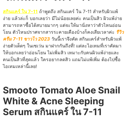
สกินแคร์ ใน 7-11
ถ้าพูดถึง สกินแคร์ ใน 7-11 สำหรับผิวแพ้
ง่าย แล้วล่ะก็ บอกเลยว่า มีไม่น้อยเลยค่ะ คนเป็นสิว ผิวแพ้ง่าย
สามารถหาซื้อได้สบายมากๆ แต่จะให้มานั่งหาว่าตัวไหนอ่อน
โยน ตัวไหนปราศจากสารระคายเคืองบ้างก็คงเสียเวลาค่ะ
รีวิว
ครีม 7-11 ขาวไว 2023
วันนี้เราจึงคัด สกินแคร์สำหรับผิวแพ้
ง่ายตัวเด็ดๆ ในเซเว่น มาฝากกันถึงที่! แต่ละไอเทมที่เราคัดมา
ให้บอกเลยว่าอ่อนโยน ไม่เพิ่มสิว เหมาะกับคนผิวแพ้ง่ายและ
คนเป็นสิวที่สุดแล้ว ใครอยากลดสิว แถมไม่แพ้เพิ่ม ต้องไปซื้อ
ไอเทมเหล่านี้เลย!
Smooto Tomato Aloe Snail
White & Acne Sleeping
Serum สกินแคร์ ใน 7-11